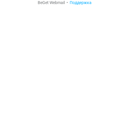
BeGet Webmail •
Поддержка